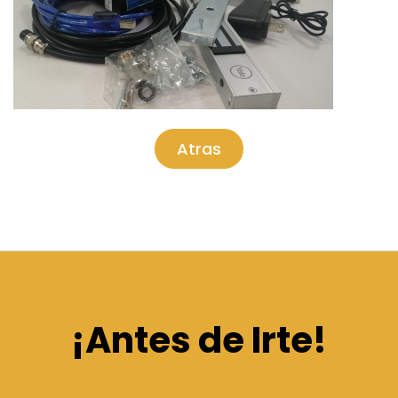
Atras
¡Antes de Irte!