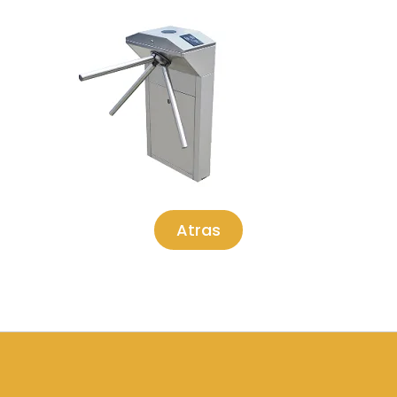
Atras