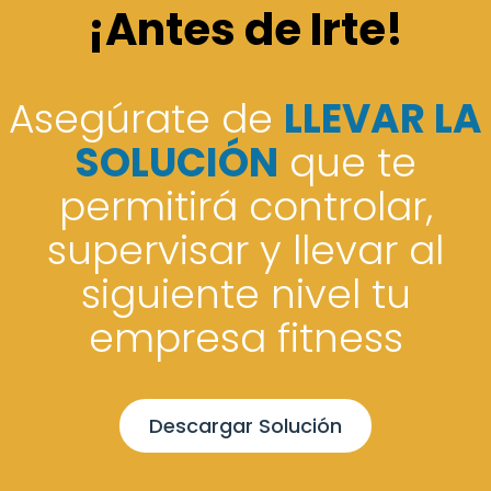
¡Antes de Irte!
Asegúrate de
LLEVAR LA
SOLUCIÓN
que te
permitirá controlar,
supervisar y llevar al
siguiente nivel tu
empresa fitness
Descargar Solución