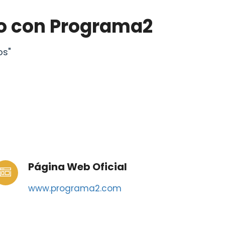
to con Programa2
os"
Página Web Oficial
www.programa2.com