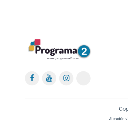
Cop
Atención v