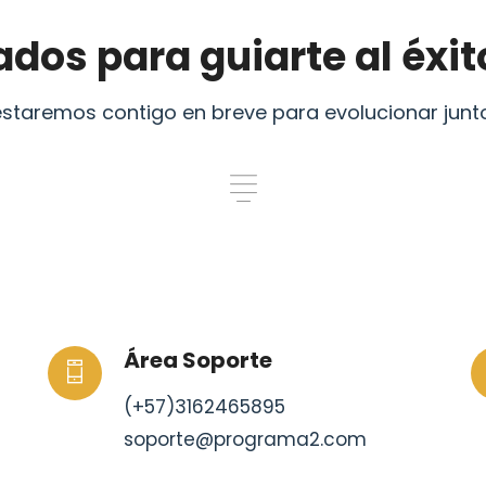
dos para guiarte al éxi
estaremos contigo en breve para evolucionar junt
Área Soporte
(+57)3162465895
soporte@programa2.com