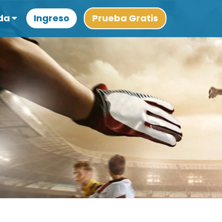
da
Ingreso
Prueba Gratis