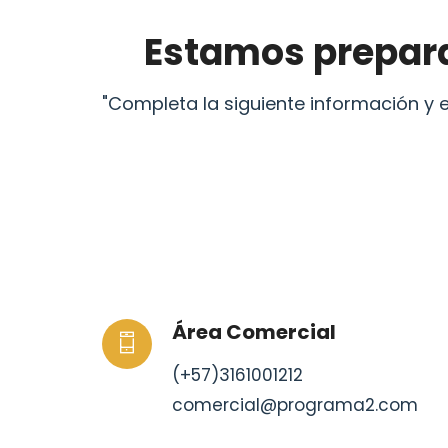
Estamos prepara
"Completa la siguiente información y 
Área Comercial
(+57)3161001212
comercial@programa2.com