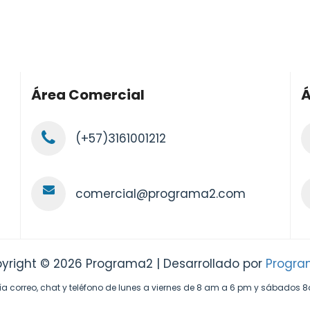
Área Comercial
Á
(+57)3161001212
comercial@programa2.com
yright © 2026 Programa2 | Desarrollado por
Progr
ía correo, chat y teléfono de lunes a viernes de 8 am a 6 pm y sábados